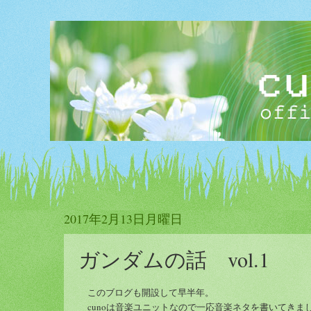
2017年2月13日月曜日
ガンダムの話 vol.1
このブログも開設して早半年。
cunoは音楽ユニットなので一応音楽ネタを書いてきま