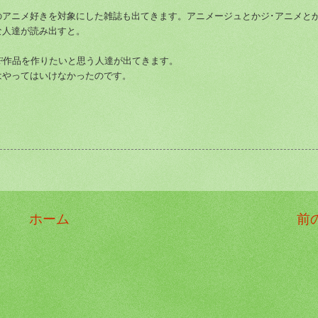
アニメ好きを対象にした雑誌も出てきます。アニメージュとかジ･アニメと
な人達が読み出すと。
F作品を作りたいと思う人達が出てきます。
やってはいけなかったのです。
ホーム
前