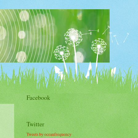
Facebook
Twitter
Tweets by oceanfrequency