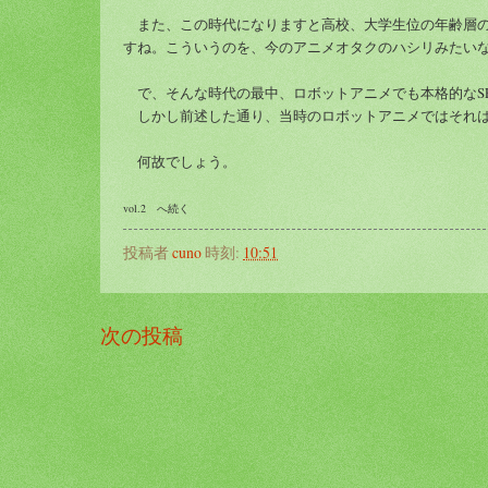
また、この時代になりますと高校、大学生位の年齢層の
すね。こういうのを、今のアニメオタクのハシリみたい
で、そんな時代の最中、ロボットアニメでも本格的なS
しかし前述した通り、当時のロボットアニメではそれは
何故でしょう。
vol.2 へ続く
投稿者
cuno
時刻:
10:51
次の投稿