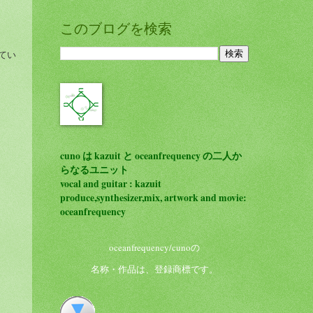
このブログを検索
てい
cuno
は kazuit と oceanfrequency の二人か
らなるユニット
vocal and guitar : kazuit
produce,synthesizer,mix, artwork and movie:
oceanfrequency
oceanfrequency/cunoの
名称・作品は、登録商標です。