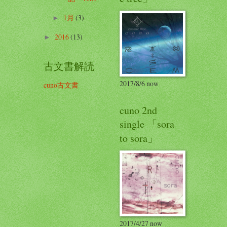
1月
(3)
►
2016
(13)
►
古文書解読
2017/8/6 now
cuno古文書
cuno 2nd
single 「sora
to sora」
2017/4/27 now