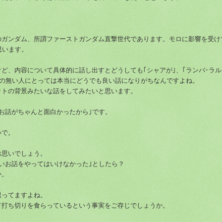
ガンダム、所謂ファーストガンダム直撃世代であります。モロに影響を受け
思います。
、内容について具体的に話し出すとどうしても｢シャアが｣、｢ランバ･ラル
味の無い人にとっては本当にどうでも良い話になりがちなんですよね。
トの背景みたいな話をしてみたいと思います。
お話がちゃんと面白かったから｣です。
いで。
お思いでしょう。
いお話をやってはいけなかった｣としたら？
か。
思ってますよね。
打ち切りを食らっているという事実をご存じでしょうか。